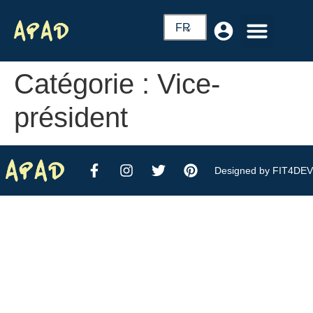
FR
Catégorie :
Vice-
président
Designed by FIT4DEV